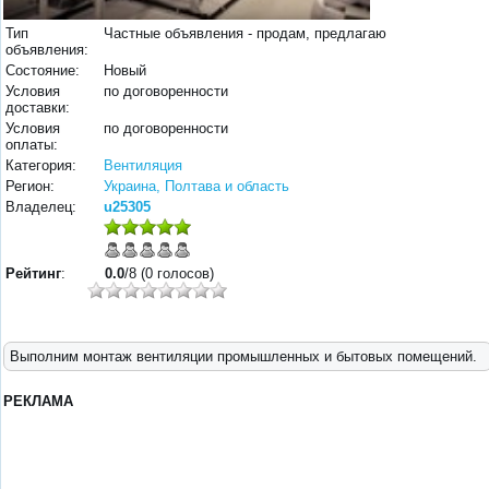
Тип
Частные объявления - продам, предлагаю
объявления:
Состояние:
Новый
Условия
по договоренности
доставки:
Условия
по договоренности
оплаты:
Категория:
Вентиляция
Регион:
Украина, Полтава и область
Владелец:
u25305
Рейтинг
:
0.0
/8 (0 голосов)
Выполним монтаж вентиляции промышленных и бытовых помещений.
РЕКЛАМА