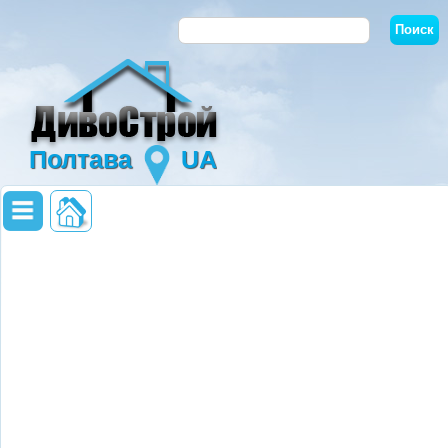
Полтава
UA