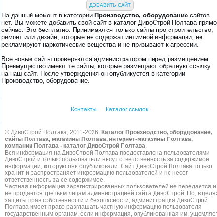
ДОБАВИТЬ САЙТ
На данный момент в категории
Производство, оборудование
сайтов
нет. Вы можете добавить свой сайт в каталог ДивоСтрой Полтава прямо
сейчас. Это бесплатно. Принимаются только сайты про строительство,
ремонт или дизайн, которые не содержат интимной информации, не
рекламируют наркотические вещества и не призывают к агрессии.
Все новые сайты проверяются администратором перед размещением.
Преимущество имеют те сайты, которые размещают обратную ссылку
на наш сайт. После утверждения он опубликуется в категории
Производство, оборудование.
Контакты
Каталог ссылок
© ДивоСтрой Полтава, 2011-2026.
Каталог Производство, оборудование,
сайты Полтава, магазины Полтава, интернет-магазины Полтава,
компании Полтава - каталог ДивоСтрой Полтава
.
Вся информация на ДивоСтрой Полтава предоставлена пользователями
ДивоСтрой и только пользователи несут ответственность за содержимое
информации, которую они опубликовали. Сайт ДивоСтрой Полтава только
хранит и распространяет информацию пользователей и не несет
ответственность за ее содержимое.
Частная информация зарегистрированных пользователей не передается и
не продается третьим лицам администрацией сайта ДивоСтрой. Но, в целя
защиты прав собственности и безопасности, администрация ДивоСтрой
Полтава имеет право разглашать частную информацию пользователя
государственным органам, если информация, опубликованная им, ущемляе