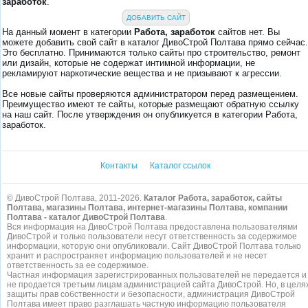
заработок
.
ДОБАВИТЬ САЙТ
На данный момент в категории
Работа, заработок
сайтов нет. Вы
можете добавить свой сайт в каталог ДивоСтрой Полтава прямо сейчас.
Это бесплатно. Принимаются только сайты про строительство, ремонт
или дизайн, которые не содержат интимной информации, не
рекламируют наркотические вещества и не призывают к агрессии.
Все новые сайты проверяются администратором перед размещением.
Преимущество имеют те сайты, которые размещают обратную ссылку
на наш сайт. После утверждения он опубликуется в категории Работа,
заработок.
Контакты
Каталог ссылок
© ДивоСтрой Полтава, 2011-2026.
Каталог Работа, заработок, сайты
Полтава, магазины Полтава, интернет-магазины Полтава, компании
Полтава - каталог ДивоСтрой Полтава
.
Вся информация на ДивоСтрой Полтава предоставлена пользователями
ДивоСтрой и только пользователи несут ответственность за содержимое
информации, которую они опубликовали. Сайт ДивоСтрой Полтава только
хранит и распространяет информацию пользователей и не несет
ответственность за ее содержимое.
Частная информация зарегистрированных пользователей не передается и
не продается третьим лицам администрацией сайта ДивоСтрой. Но, в целя
защиты прав собственности и безопасности, администрация ДивоСтрой
Полтава имеет право разглашать частную информацию пользователя