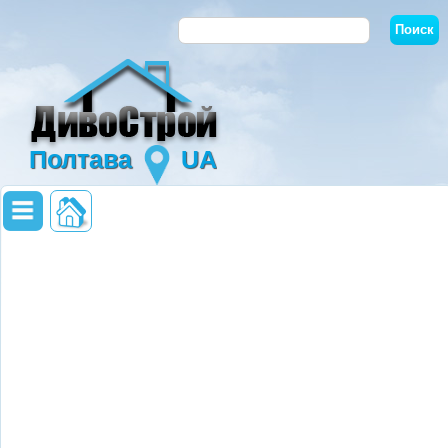
Полтава
UA