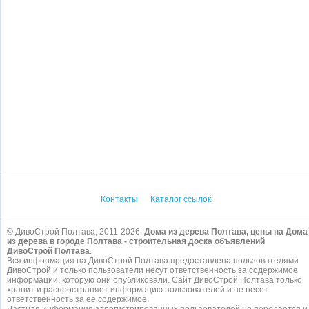
Контакты
Каталог ссылок
© ДивоСтрой Полтава, 2011-2026.
Дома из дерева Полтава, цены на Дома
из дерева в городе Полтава - строительная доска объявлений
ДивоСтрой Полтава
.
Вся информация на ДивоСтрой Полтава предоставлена пользователями
ДивоСтрой и только пользователи несут ответственность за содержимое
информации, которую они опубликовали. Сайт ДивоСтрой Полтава только
хранит и распространяет информацию пользователей и не несет
ответственность за ее содержимое.