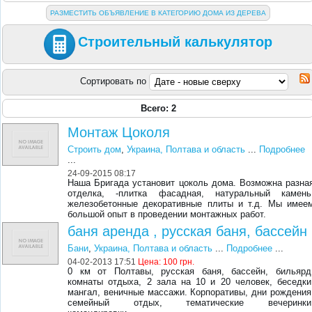
РАЗМЕСТИТЬ ОБЪЯВЛЕНИЕ В КАТЕГОРИЮ ДОМА ИЗ ДЕРЕВА
Строительный калькулятор
Сортировать по
Всего: 2
Монтаж Цоколя
Строить дом
,
Украина, Полтава и область
...
Подробнее
...
24-09-2015 08:17
Наша Бригада установит цоколь дома. Возможна разна
отделка, -плитка фасадная, натуральный камень
железобетонные декоративные плиты и т.д. Мы имее
большой опыт в проведении монтажных работ.
баня аренда , русская баня, бассейн
Бани
,
Украина, Полтава и область
...
Подробнее
...
04-02-2013 17:51
Цена:
100 грн.
0 км от Полтавы, русская баня, бассейн, бильярд
комнаты отдыха, 2 зала на 10 и 20 человек, беседки
мангал, веничные массажи. Корпоративы, дни рождения
семейный отдых, тематические вечеринки