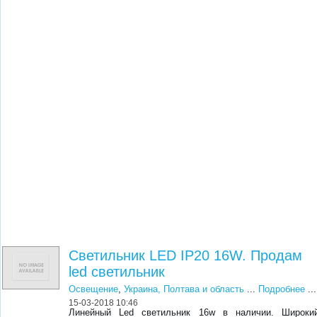
Светильник LED IP20 16W. Продам
led светильник
Освещение
,
Украина, Полтава и область
...
Подробнее
...
15-03-2018 10:46
Линейный Led светильник 16w в наличии. Широки