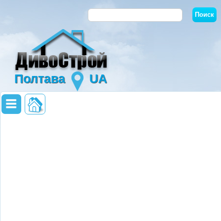
Полтава
UA