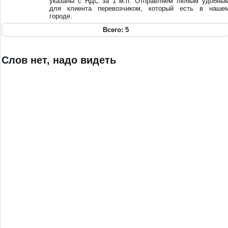
указаны с НДС за 1 м.п. Отправляем любым удобны
для клиента перевозчиком, который есть в наше
городе.
Всего: 5
Слов нет, надо видеть