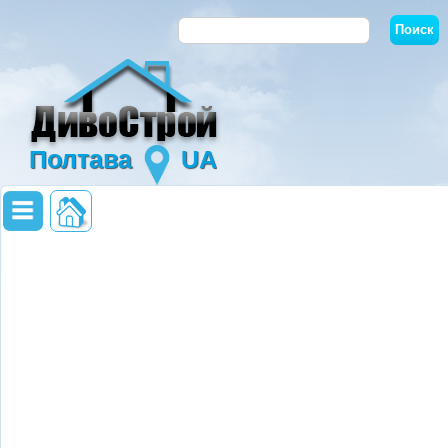
Полтава
UA