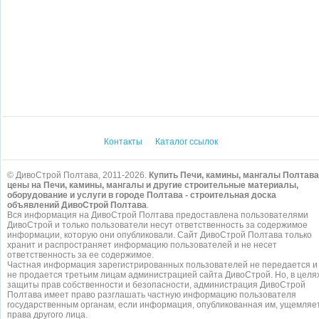
Контакты
Каталог ссылок
© ДивоСтрой Полтава, 2011-2026.
Купить Печи, камины, мангалы Полтава
цены на Печи, камины, мангалы и другие строительные материалы,
оборудование и услуги в городе Полтава - строительная доска
объявлений ДивоСтрой Полтава
.
Вся информация на ДивоСтрой Полтава предоставлена пользователями
ДивоСтрой и только пользователи несут ответственность за содержимое
информации, которую они опубликовали. Сайт ДивоСтрой Полтава только
хранит и распространяет информацию пользователей и не несет
ответственность за ее содержимое.
Частная информация зарегистрированных пользователей не передается и
не продается третьим лицам администрацией сайта ДивоСтрой. Но, в целя
защиты прав собственности и безопасности, администрация ДивоСтрой
Полтава имеет право разглашать частную информацию пользователя
государственным органам, если информация, опубликованная им, ущемляе
права другого лица.